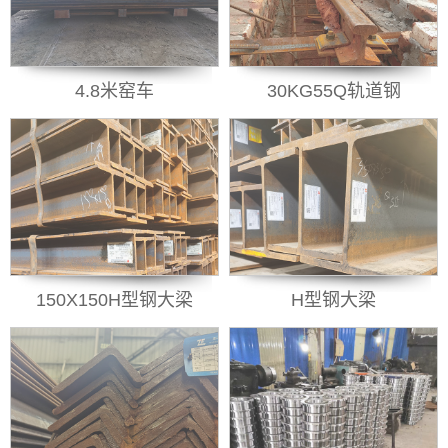
4.8米窑车
30KG55Q轨道钢
150X150H型钢大梁
H型钢大梁