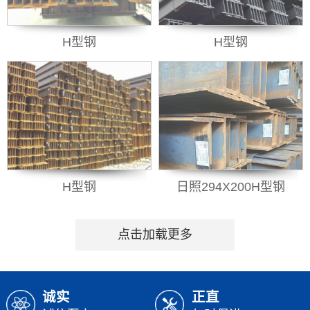
H型钢
H型钢
H型钢
日照294X200H型钢
点击加载更多
诚实
正直