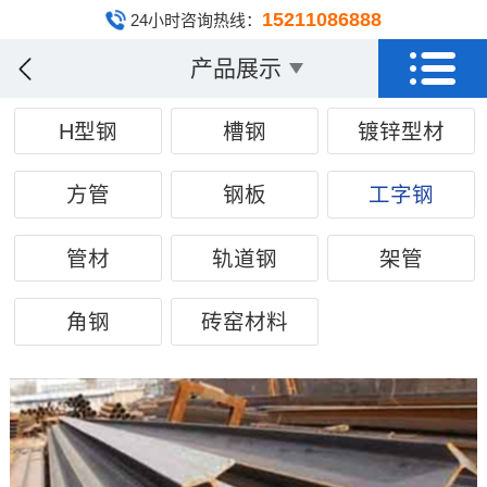
15211086888
24小时咨询热线：
产品展示
H型钢
槽钢
镀锌型材
方管
钢板
工字钢
管材
轨道钢
架管
角钢
砖窑材料