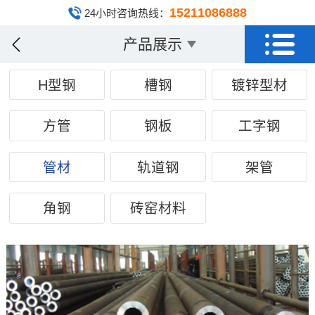
15211086888
24小时咨询热线：
产品展示
H型钢
槽钢
镀锌型材
方管
钢板
工字钢
管材
轨道钢
架管
角钢
砖窑材料