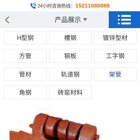
15211086888
24小时咨询热线：
产品展示
H型钢
槽钢
镀锌型材
方管
钢板
工字钢
管材
轨道钢
架管
角钢
砖窑材料