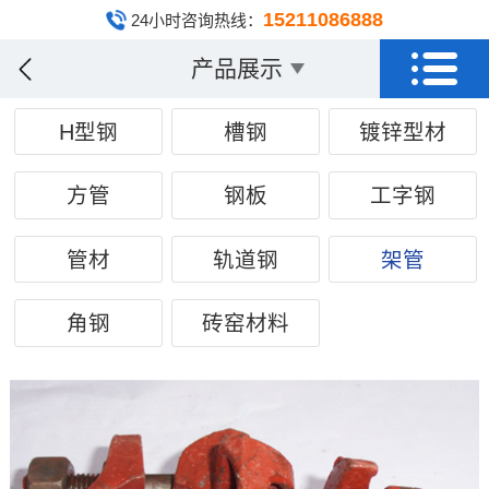
15211086888
24小时咨询热线：
产品展示
H型钢
槽钢
镀锌型材
方管
钢板
工字钢
管材
轨道钢
架管
角钢
砖窑材料