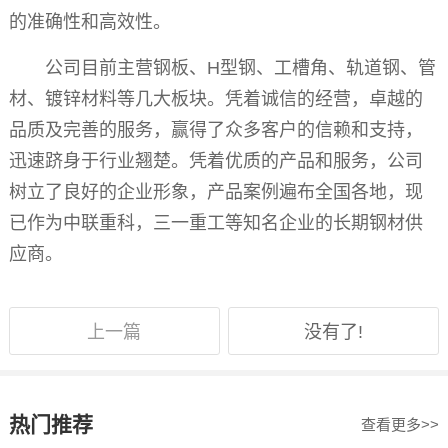
的准确性和高效性。
公司目前主营钢板、H型钢、工槽角、轨道钢、管
材、镀锌材料等几大板块。凭着诚信的经营，卓越的
品质及完善的服务，赢得了众多客户的信赖和支持，
迅速跻身于行业翘楚。凭着优质的产品和服务，公司
树立了良好的企业形象，产品案例遍布全国各地，现
已作为中联重科，三一重工等知名企业的长期钢材供
应商。
上一篇
没有了!
热门推荐
查看更多>>