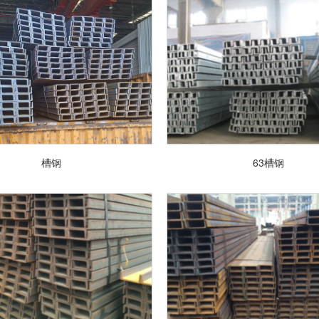
槽钢
63槽钢