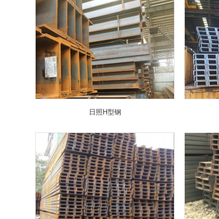
日照H型钢